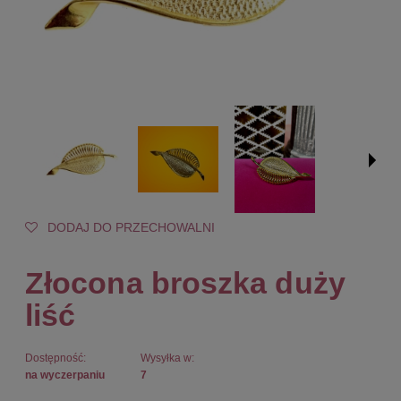
DODAJ DO PRZECHOWALNI
Złocona broszka duży
liść
Dostępność:
Wysyłka w:
na wyczerpaniu
7