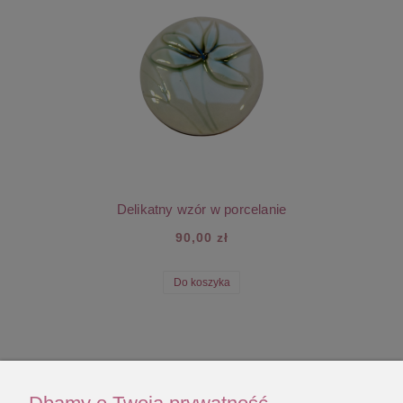
Delikatny wzór w porcelanie
90,00 zł
Do koszyka