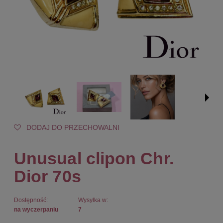
DODAJ DO PRZECHOWALNI
Unusual clipon Chr.
Dior 70s
Dostępność:
Wysyłka w:
na wyczerpaniu
7