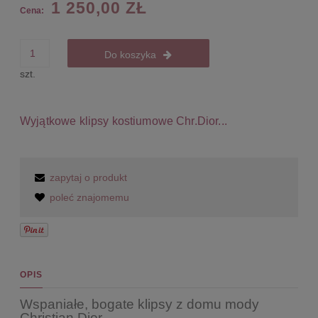
1 250,00 ZŁ
Cena:
Do koszyka
szt.
Wyjątkowe klipsy kostiumowe Chr.Dior...
zapytaj o produkt
poleć znajomemu
OPIS
Wspaniałe, bogate klipsy z domu mody
Christian Dior.