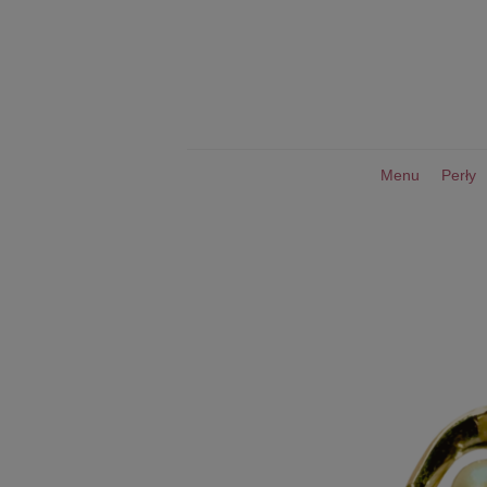
Menu
Perły