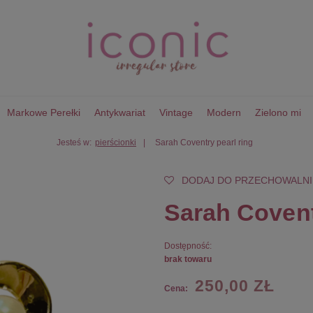
Markowe Perełki
Antykwariat
Vintage
Modern
Zielono mi
Jesteś w:
pierścionki
Sarah Coventry pearl ring
DODAJ DO PRZECHOWALNI
Sarah Covent
Dostępność:
brak towaru
250,00 ZŁ
Cena: