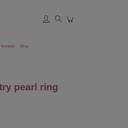
Zarejestruj się
Zaloguj się
Kontakt
Blog
ry pearl ring