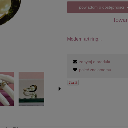
powiadom o dostępności
towar
Modern art ring...
zapytaj o produkt
poleć znajomemu