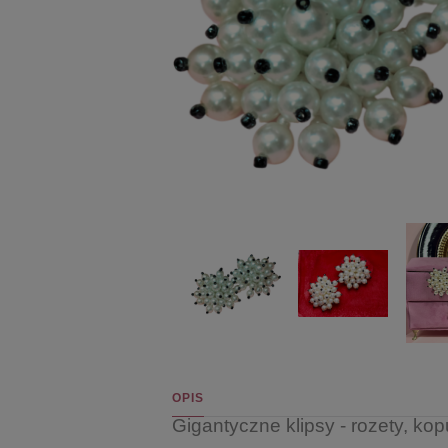
OPIS
Gigantyczne klipsy - rozety, kop