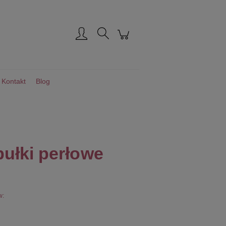
Zarejestruj się
Zaloguj się
Kontakt
Blog
ułki perłowe
w: