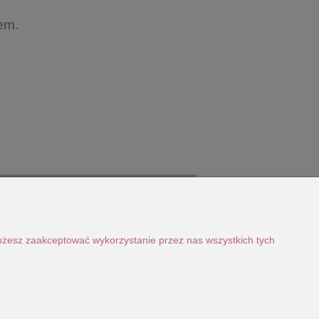
em.
Możesz zaakceptować wykorzystanie przez nas wszystkich tych