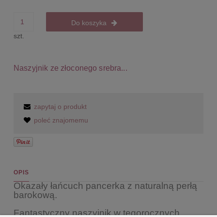
Do koszyka
szt.
Naszyjnik ze złoconego srebra...
zapytaj o produkt
poleć znajomemu
OPIS
Okazały łańcuch pancerka z naturalną perłą
barokową.
Fantastyczny naszyjnik w tegorocznych