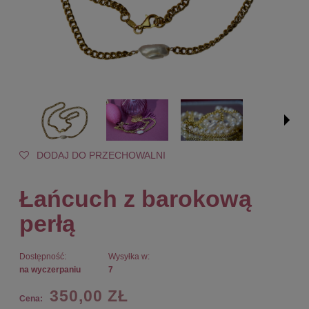
DODAJ DO PRZECHOWALNI
Łańcuch z barokową
perłą
Dostępność:
Wysyłka w:
na wyczerpaniu
7
350,00 ZŁ
Cena: