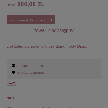
800,00 ZŁ
Cena:
powiadom o dostępności
towar niedostępny
Delikatne stonowane klipsy domu mody Dior...
zapytaj o produkt
poleć znajomemu
OPIS