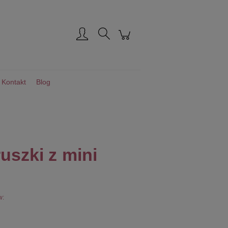
Zarejestruj się
Zaloguj się
Kontakt
Blog
uszki z mini
w: