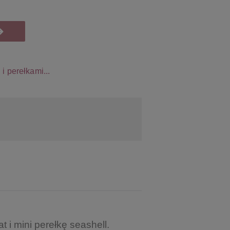
 i perełkami...
t i mini perełkę seashell.