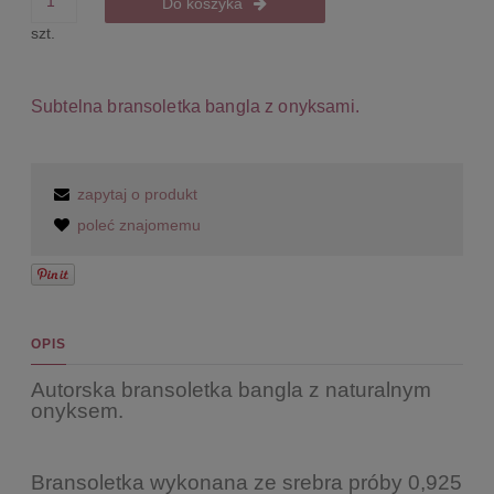
Do koszyka
szt.
Subtelna bransoletka bangla z onyksami.
zapytaj o produkt
poleć znajomemu
OPIS
Autorska bransoletka bangla z naturalnym
onyksem.
Bransoletka wykonana ze srebra próby 0,925