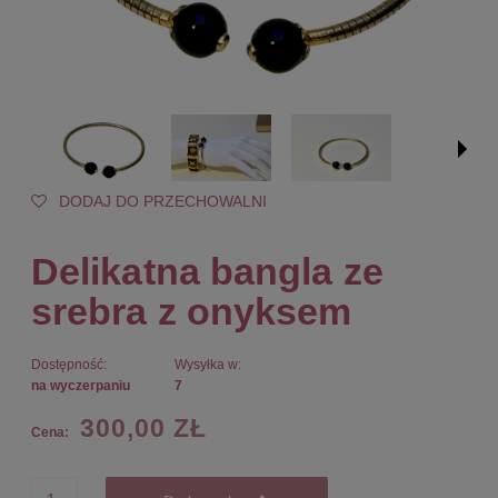
DODAJ DO PRZECHOWALNI
Delikatna bangla ze
srebra z onyksem
Dostępność:
Wysyłka w:
na wyczerpaniu
7
300,00 ZŁ
Cena: