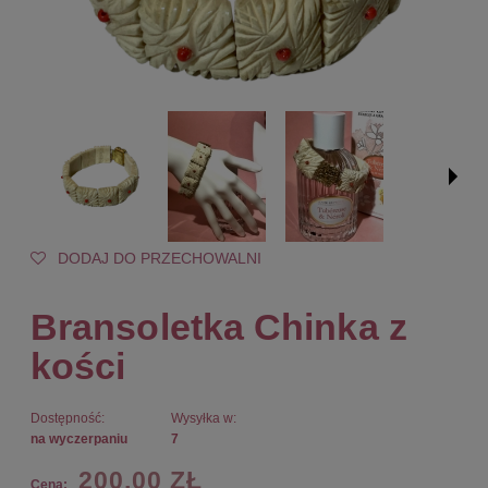
DODAJ DO PRZECHOWALNI
Bransoletka Chinka z
kości
Dostępność:
Wysyłka w:
na wyczerpaniu
7
200,00 ZŁ
Cena: