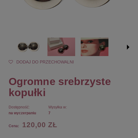
DODAJ DO PRZECHOWALNI
Ogromne srebrzyste
kopułki
Dostępność:
Wysyłka w:
na wyczerpaniu
7
120,00 ZŁ
Cena: