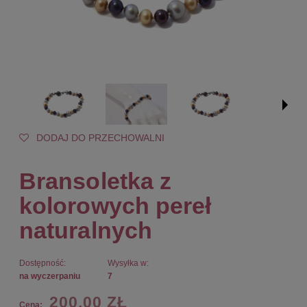
DODAJ DO PRZECHOWALNI
Bransoletka z
kolorowych pereł
naturalnych
Dostępność:
Wysyłka w:
na wyczerpaniu
7
200,00 ZŁ
Cena: