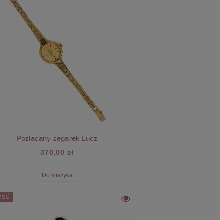
Pozłacany zegarek Łucz
370,00 zł
Do koszyka
OŚĆ