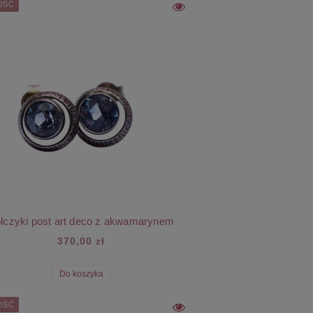
OŚĆ
lczyki post art deco z akwamarynem
370,00 zł
Do koszyka
OŚĆ