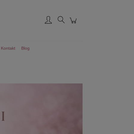
Zarejestruj się
Zaloguj się
Kontakt
Blog