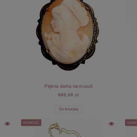
Piękna dama na muszli
900,00 zł
Do koszyka
NOWOŚĆ
NOW