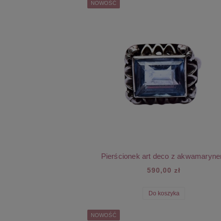
NOWOŚĆ
Pierścionek art deco z akwamaryn
590,00 zł
Do koszyka
NOWOŚĆ