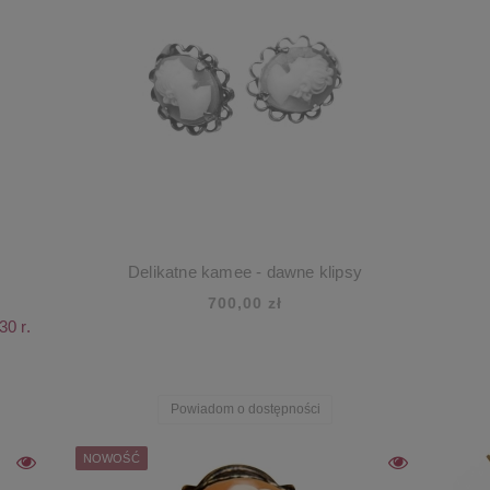
Delikatne kamee - dawne klipsy
700,00 zł
0 r.
Powiadom o dostępności
NOWOŚĆ