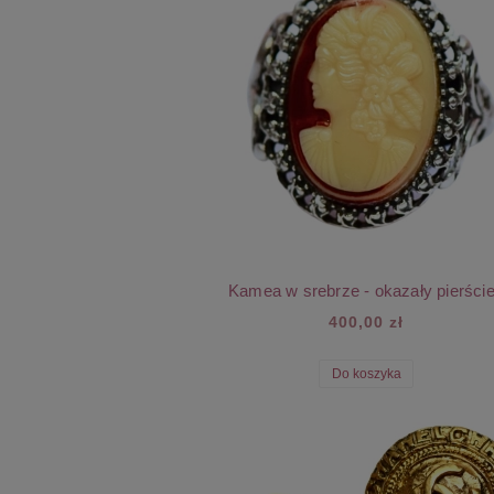
Kamea w srebrze - okazały pierści
400,00 zł
Do koszyka