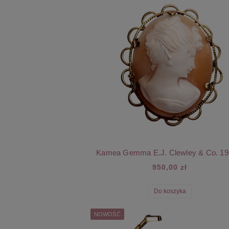
Kamea Gemma E.J. Clewley & Co. 193
950,00 zł
Do koszyka
NOWOŚĆ