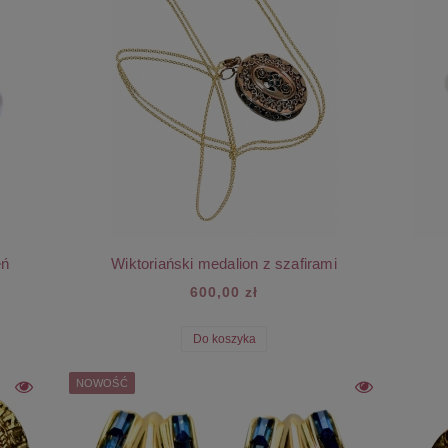
eń
Wiktoriański medalion z szafirami
600,00 zł
Do koszyka
NOWOŚĆ