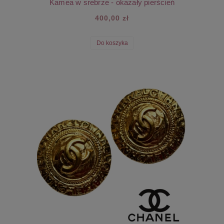
Kamea w srebrze - okazały pierścień
400,00 zł
Do koszyka