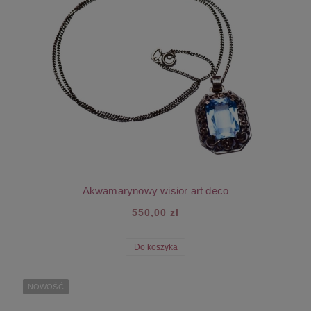
Akwamarynowy wisior art deco
550,00 zł
Do koszyka
NOWOŚĆ