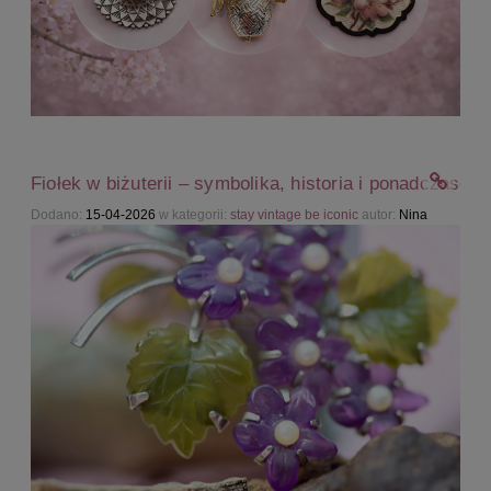
Fiołek w biżuterii – symbolika, historia i ponadczasow
Dodano:
15-04-2026
w kategorii:
stay vintage be iconic
autor:
Nina