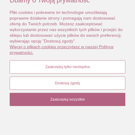
Dbamy o Twoją prywatność
Pliki cookies i pokrewne im technologie umożliwiają
poprawne działanie strony i pomagają nam dostosować
ofertę do Twoich potrzeb. Możesz zaakceptować
wykorzystanie przez nas wszystkich tych plików i przejść do
sklepu lub dostosować użycie plików do swoich preferencji,
wybierając opcję "Dostosuj zgody".
Więcej o plikach cookies przeczytasz w naszej Polityce
prywatności.
Zaakceptuj tylko niezbędne
Dostosuj zgody
Zaakceptuj wszystkie
Masywna kolia Givenchy 90's
1 450,00 zł
Do koszyka