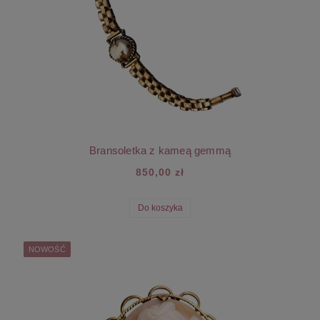
Bransoletka z kameą gemmą
850,00 zł
Do koszyka
NOWOŚĆ