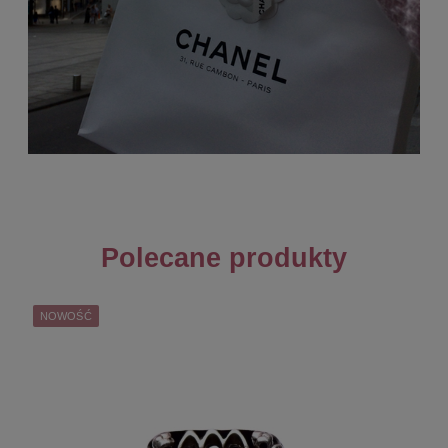
Polecane produkty
NOWOŚĆ