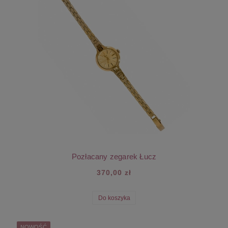
Pozłacany zegarek Łucz
370,00 zł
Do koszyka
NOWOŚĆ