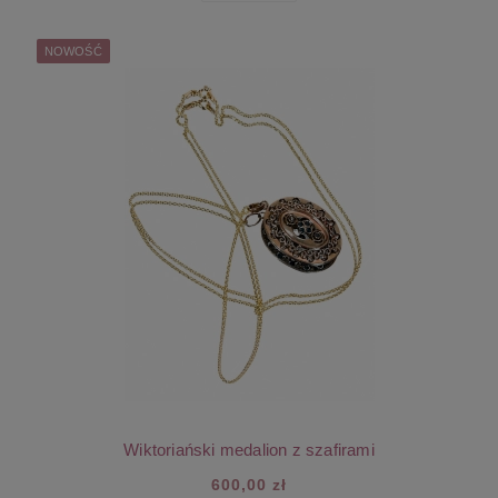
NOWOŚĆ
Wiktoriański medalion z szafirami
600,00 zł