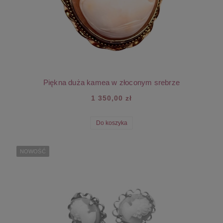
Piękna duża kamea w złoconym srebrze
1 350,00 zł
Do koszyka
NOWOŚĆ