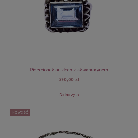
Pierścionek art deco z akwamarynem
590,00 zł
Do koszyka
NOWOŚĆ