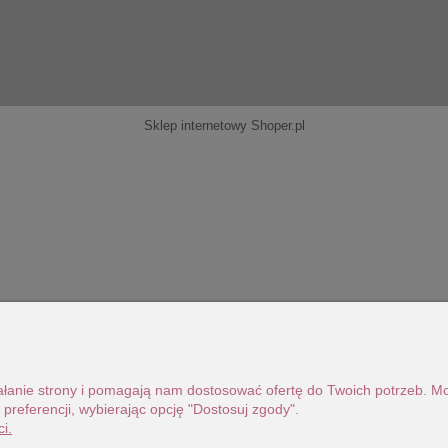
Sklep internetowy Shoper.pl
ziałanie strony i pomagają nam dostosować ofertę do Twoich potrzeb. 
 preferencji, wybierając opcję "Dostosuj zgody".
i.