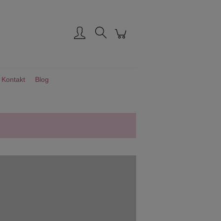
Zarejestruj się
Zaloguj się
Kontakt
Blog