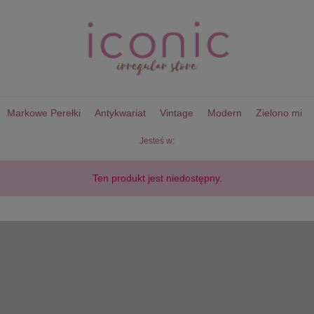
Markowe Perełki
Antykwariat
Vintage
Modern
Zielono mi
Jesteś w:
Ten produkt jest niedostępny.