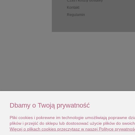
Czas i koszty dostawy
Kontakt
Regulamin
Dbamy o Twoją prywatność
Pliki cookies i pokrewne im technologie umożliwiają poprawne d
plików i przejść do sklepu lub dostosować użycie plików do swoich
Więcej o plikach cookies przeczytasz w naszej Polityce prywatnośc