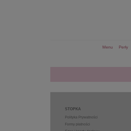
Menu
Perły
STOPKA
Polityka Prywatności
Formy płatności